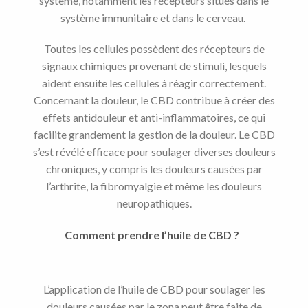
système, notamment les récepteurs situés dans le
système immunitaire et dans le cerveau.
Toutes les cellules possèdent des récepteurs de
signaux chimiques provenant de stimuli, lesquels
aident ensuite les cellules à réagir correctement.
Concernant la douleur, le CBD contribue à créer des
effets antidouleur et anti-inflammatoires, ce qui
facilite grandement la gestion de la douleur. Le CBD
s’est révélé efficace pour soulager diverses douleurs
chroniques, y compris les douleurs causées par
l’arthrite, la fibromyalgie et même les douleurs
neuropathiques.
Comment prendre l’huile de CBD ?
L’application de l’huile de CBD pour soulager les
douleurs causées par le zona peut être faite de