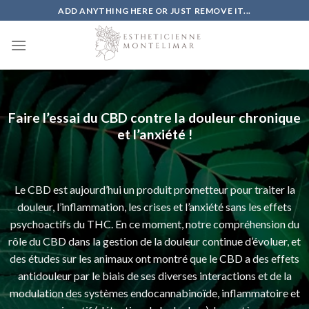
Skip
ADD ANYTHING HERE OR JUST REMOVE IT...
to
content
Faire l’essai du CBD contre la douleur chronique
et l’anxiété !
Le CBD est aujourd’hui un produit prometteur pour traiter la
douleur, l’inflammation, les crises et l’anxiété sans les effets
psychoactifs du THC. En ce moment, notre compréhension du
rôle du CBD dans la gestion de la douleur continue d’évoluer, et
des études sur les animaux ont montré que le CBD a des effets
antidouleur par le biais de ses diverses interactions et de la
modulation des systèmes endocannabinoïde, inflammatoire et