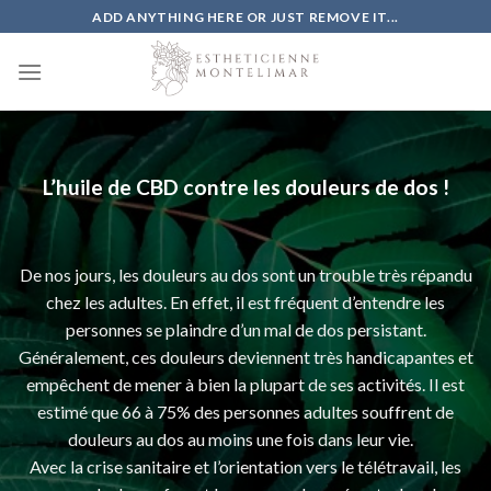
Skip
ADD ANYTHING HERE OR JUST REMOVE IT...
to
content
L’huile de CBD contre les douleurs de dos !
De nos jours, les douleurs au dos sont un trouble très répandu
chez les adultes. En effet, il est fréquent d’entendre les
personnes se plaindre d’un mal de dos persistant.
Généralement, ces douleurs deviennent très handicapantes et
empêchent de mener à bien la plupart de ses activités. Il est
estimé que 66 à 75% des personnes adultes souffrent de
douleurs au dos au moins une fois dans leur vie.
Avec la crise sanitaire et l’orientation vers le télétravail, les