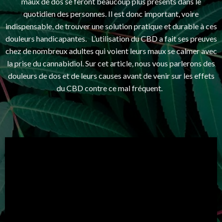
maux de dos se feront beaucoup plus présents dans le
quotidien des personnes. Il est donc important, voire
indispensable, de trouver une solution pratique et durable à ces
douleurs handicapantes. L’utilisation du CBD a fait ses preuves
chez de nombreux adultes qui voient leurs maux se calmer avec
la prise du cannabidiol. Sur cet article, nous vous parlerons des
douleurs de dos et de leurs causes avant de venir sur les effets
du CBD contre ce mal fréquent.