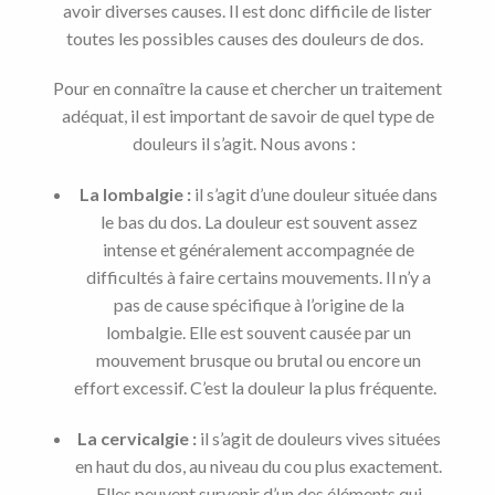
avoir diverses causes. Il est donc difficile de lister
toutes les possibles causes des douleurs de dos.
Pour en connaître la cause et chercher un traitement
adéquat, il est important de savoir de quel type de
douleurs il s’agit. Nous avons :
La lombalgie :
il s’agit d’une douleur située dans
le bas du dos. La douleur est souvent assez
intense et généralement accompagnée de
difficultés à faire certains mouvements. Il n’y a
pas de cause spécifique à l’origine de la
lombalgie. Elle est souvent causée par un
mouvement brusque ou brutal ou encore un
effort excessif. C’est la douleur la plus fréquente.
La cervicalgie :
il s’agit de douleurs vives situées
en haut du dos, au niveau du cou plus exactement.
Elles peuvent survenir d’un des éléments qui