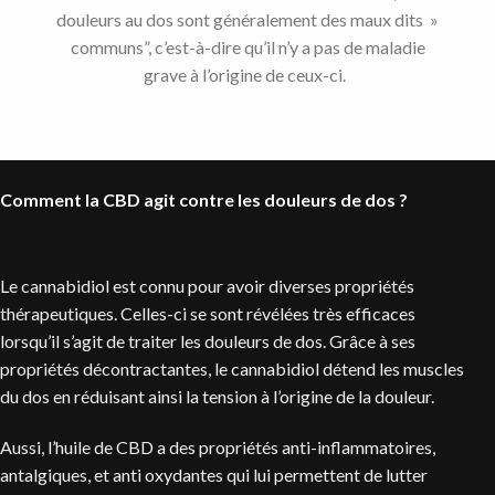
douleurs au dos sont généralement des maux dits »
communs”, c’est-à-dire qu’il n’y a pas de maladie
grave à l’origine de ceux-ci.
Comment la CBD agit contre les douleurs de dos ?
Le cannabidiol est connu pour avoir diverses propriétés
thérapeutiques. Celles-ci se sont révélées très efficaces
lorsqu’il s’agit de traiter les douleurs de dos. Grâce à ses
propriétés décontractantes, le cannabidiol détend les muscles
du dos en réduisant ainsi la tension à l’origine de la douleur.
Aussi, l’huile de CBD a des propriétés anti-inflammatoires,
antalgiques, et anti oxydantes qui lui permettent de lutter